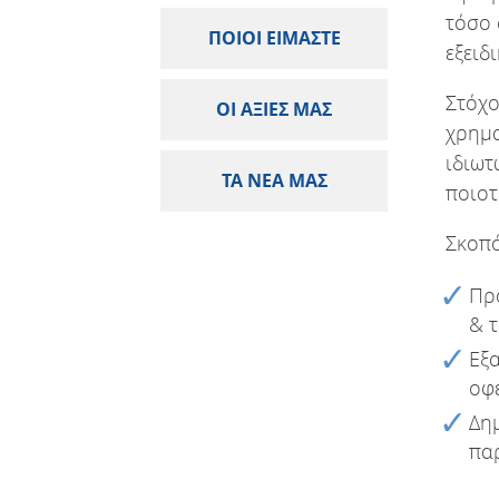
τόσο 
ΠΟΙΟΊ ΕΊΜΑΣΤΕ
εξειδ
Στόχο
ΟΙ ΑΞΊΕΣ ΜΑΣ
χρημα
ιδιωτ
ΤΑ ΝΕΑ ΜΑΣ
ποιοτ
Σκοπό
Προ
& τ
Εξ
οφ
Δη
πα