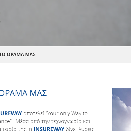
ΤΟ ΌΡΑΜΑ ΜΑΣ
 ΟΡΑΜΑ ΜΑΣ
SUREWAY
αποτελεί “Your only Way to
ance”. Μέσα από την τεχνογνωσία και
μπειρία της, η
INSUREWAY
δίνει λύσεις