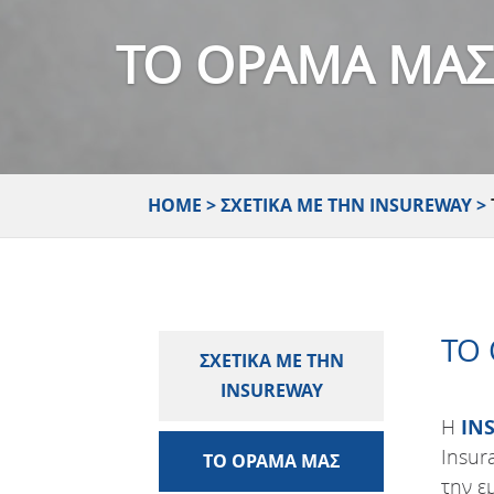
ΤΟ ΟΡΑΜΑ ΜΑΣ
ΗΟΜΕ
>
ΣΧΕΤΙΚΆ ΜΕ ΤΗΝ INSUREWAY
>
ΤΟ
ΣΧΕΤΙΚΆ ΜΕ ΤΗΝ
INSUREWAY
Η
IN
Insur
ΤΟ ΌΡΑΜΑ ΜΑΣ
την ε