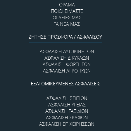
ΟΡΑΜΑ
ΠΟΙΟΊ ΕΊΜΑΣΤΕ
ΟΙ ΑΞΊΕΣ ΜΑΣ
ΤΑ ΝΕΑ ΜΑΣ
ΖΗΤΗΣΕ ΠΡΟΣΦΟΡΑ / ΑΣΦΑΛΙΣΟΥ
ΑΣΦΆΛΙΣΗ ΑΥΤΟΚΙΝΉΤΩΝ
ΑΣΦΆΛΙΣΗ ΔΊΚΥΚΛΩΝ
ΑΣΦΆΛΙΣΗ ΦΟΡΤΗΓΏΝ
ΑΣΦΆΛΙΣΗ ΑΓΡΟΤΙΚΏΝ
ΕΞΑΤΟΜΙΚΕΥΜΕΝΕΣ ΑΣΦΑΛΙΣΕΙΣ
ΑΣΦΆΛΙΣΗ ΣΠΙΤΙΏΝ
ΑΣΦΆΛΙΣΗ ΥΓΕΊΑΣ
ΑΣΦΆΛΙΣΗ ΤΑΞΙΔΙΏΝ
ΑΣΦΆΛΙΣΗ ΣΚΑΦΏΝ
ΑΣΦΆΛΙΣΗ ΕΠΙΧΕΙΡΉΣΕΩΝ