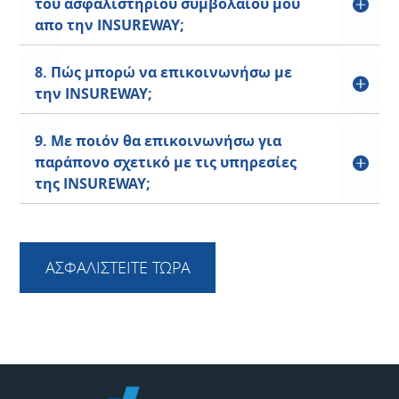
του ασφαλιστηρίου συμβολαίου μου
απο την INSUREWAY;
8. Πώς μπορώ να επικοινωνήσω με
την INSUREWAY;
9. Με ποιόν θα επικοινωνήσω για
παράπονο σχετικό με τις υπηρεσίες
της INSUREWAY;
ΑΣΦΑΛΙΣΤΕΙΤΕ ΤΩΡΑ