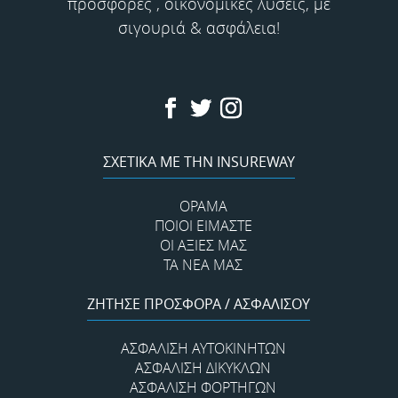
προσφορές , οικονομικές λύσεις, με
σιγουριά & ασφάλεια!
ΣΧΕΤΙΚΑ ΜΕ ΤΗΝ INSUREWAY
ΟΡΑΜΑ
ΠΟΙΟΊ ΕΊΜΑΣΤΕ
ΟΙ ΑΞΊΕΣ ΜΑΣ
ΤΑ ΝΕΑ ΜΑΣ
ΖΗΤΗΣΕ ΠΡΟΣΦΟΡΑ / ΑΣΦΑΛΙΣΟΥ
ΑΣΦΆΛΙΣΗ ΑΥΤΟΚΙΝΉΤΩΝ
ΑΣΦΆΛΙΣΗ ΔΊΚΥΚΛΩΝ
ΑΣΦΆΛΙΣΗ ΦΟΡΤΗΓΏΝ