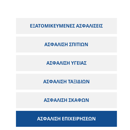
ΕΞΑΤΟΜΙΚΕΥΜΈΝΕΣ ΑΣΦΑΛΊΣΕΙΣ
ΑΣΦΆΛΙΣΗ ΣΠΙΤΙΏΝ
ΑΣΦΆΛΙΣΗ ΥΓΕΊΑΣ
ΑΣΦΆΛΙΣΗ ΤΑΞΙΔΙΏΝ
ΑΣΦΆΛΙΣΗ ΣΚΑΦΏΝ
ΑΣΦΆΛΙΣΗ ΕΠΙΧΕΙΡΉΣΕΩΝ