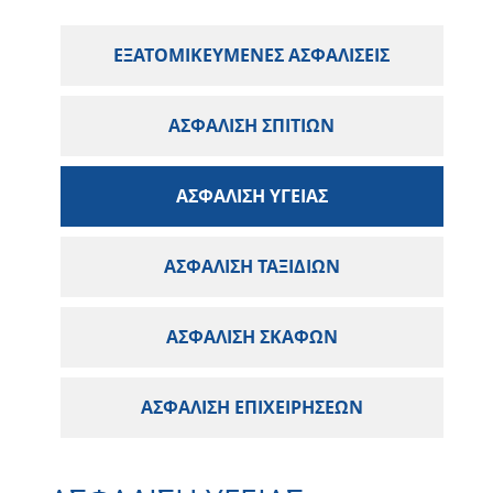
ΕΞΑΤΟΜΙΚΕΥΜΈΝΕΣ ΑΣΦΑΛΊΣΕΙΣ
ΑΣΦΆΛΙΣΗ ΣΠΙΤΙΏΝ
ΑΣΦΆΛΙΣΗ ΥΓΕΊΑΣ
ΑΣΦΆΛΙΣΗ ΤΑΞΙΔΙΏΝ
ΑΣΦΆΛΙΣΗ ΣΚΑΦΏΝ
ΑΣΦΆΛΙΣΗ ΕΠΙΧΕΙΡΉΣΕΩΝ