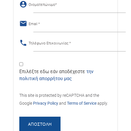
account_circle
Ονοματεπώνυμο
email
Email
phone
Τηλέφωνο Επικοινωνίας
Επιλέξτε εδω εάν αποδέχεστε
την
πολιτική απορρήτου μας
This site is protected by reCAPTCHA and the
Google
Privacy Policy
and
Terms of Service
apply.